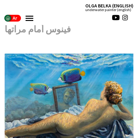
(ENGLISH) OLGA BELKA
(english) underwater painter
Ar
فينوس أمام مرآتها