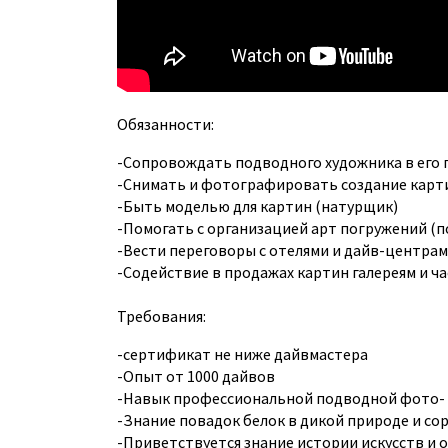
Обязанности:
-Сопровождать подводного художника в его 
-Снимать и фотографировать создание карт
-Быть моделью для картин (натурщик)
-Помогать с организацией арт погружений (п
-Вести переговоры с отелями и дайв-центрам
-Содействие в продажах картин галереям и 
⠀
Требования:
-сертификат не ниже дайвмастера
-Опыт от 1000 дайвов
-Навык профессиональной подводной фото- 
-Знание повадок белок в дикой природе и со
-Приветствуется знание истории искусств и 