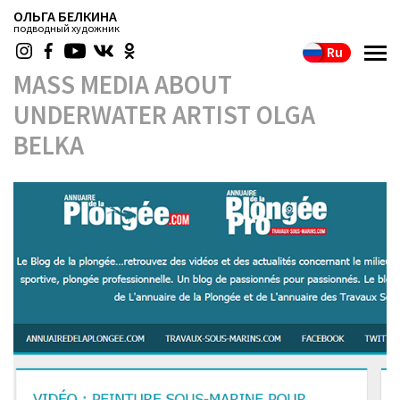
ОЛЬГА БЕЛКИНА
подводный художник
Ru
MASS MEDIA ABOUT
UNDERWATER ARTIST OLGA
BELKA