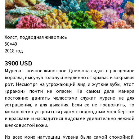
Холст, подводная живопись
50×40
2018 год
3900 USD
Мурена – ночное животное. Днем она сидит в расщелине
коралла, высунув голову и медленно открывая и закрывая
рот. Несмотря на угрожающий вид и жуткие зубы, этот
«дракон» почти не опасен. На самом деле манера
постоянно двигать челюстями служит мурене не для
устрашения, а для дыхания. Если ее не тревожить, то
можно легко устроиться рядом с подводным мольбертом
и красками и насладиться видом ее удивительно нежной
шелковистой кожи.
Из всех моих натурщиц мурена была самой спокойной.