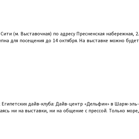
и (м. Выставочная) по адресу Пресненская набережная, 2.
пна для посещения до 14 октября. На выставке можно будет
х Египетских дайв-клуба: Дайв-центр «Дельфин» в Шарм-эль-
ясь ни на выставки, ни на общение с прессой. Только море,