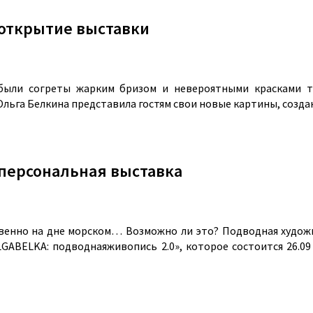
 открытие выставки
были согреты жарким бризом и невероятными красками т
Ольга Белкина представила гостям свои новые картины, созда
персональная выставка
твенно на дне морском… Возможно ли это? Подводная худож
BELKA: подводнаяживопись 2.0», которое состоится 26.09 в