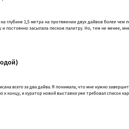
 на глубине 1,5 метра на протяжении двух дайвов более чем 
у и постоянно засыпала песком палитру. Но, тем не менее, м
водой)
исана всего за два дайва. Я понимала, что мне нужно заверш
о к концу, и куратор новой выставки уже требовал список кар