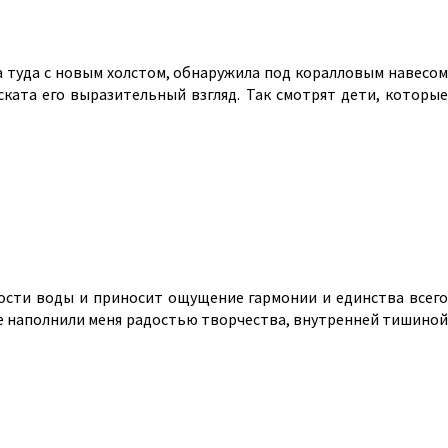
а туда с новым холстом, обнаружила под коралловым навесом
 ската его выразительный взгляд. Так смотрят дети, которые
ности воды и приносит ощущение гармонии и единства всего
рые наполнили меня радостью творчества, внутренней тишиной