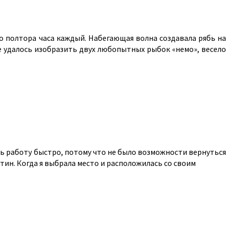
по полтора часа каждый. Набегающая волна создавала рябь на
не удалось изобразить двух любопытных рыбок «немо», весело
ить работу быстро, потому что не было возможности вернуться
тин. Когда я выбрала место и расположилась со своим