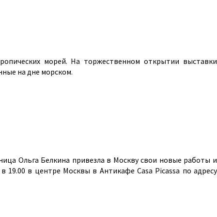
ропических морей. На торжественном открытии выставки
нные на дне морском.
ница Ольга Белкина привезла в Москву свои новые работы и
 19.00 в центре Москвы в Антикафе Casa Picassa по адресу