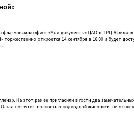
ной»
флагманском офисе «Мои документы» ЦАО в ТРЦ Афимолл Сит
торжественно откроется 14 сентября в 18:00 и будет досту
ы.
ленэр. На этот раз ее пригласили в гости два замечательны
 Ольга посвятит полностью подводной живописи, не отвлека