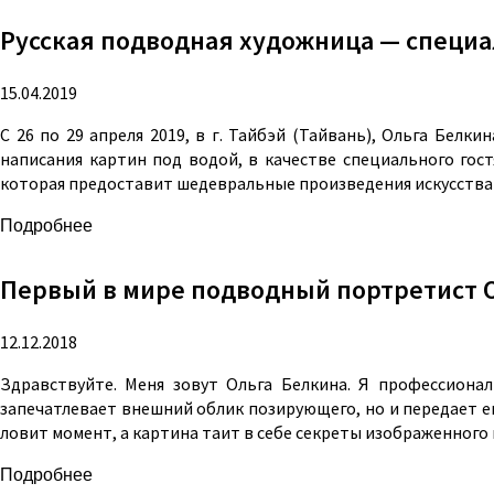
Русская подводная художница — специаль
15.04.2019
С 26 по 29 апреля 2019, в г. Тайбэй (Тайвань), Ольга Белк
написания картин под водой, в качестве специального гостя
которая предоставит шедевральные произведения искусства
Подробнее
Первый в мире подводный портретист 
12.12.2018
Здравствуйте. Меня зовут Ольга Белкина. Я профессион
запечатлевает внешний облик позирующего, но и передает ег
ловит момент, а картина таит в себе секреты изображенного 
Подробнее