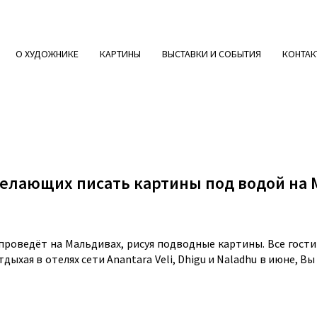
О ХУДОЖНИКЕ
КАРТИНЫ
ВЫСТАВКИ И СОБЫТИЯ
КОНТАК
желающих писать картины под водой на
проведёт на Мальдивах, рисуя подводные картины. Все гости
дыхая в отелях сети Anantara Veli, Dhigu и Naladhu в июне, 