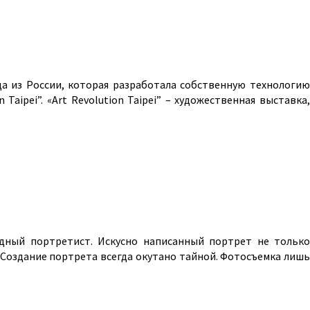
ница из России, которая разработала собственную технологию
aipei”. «Art Revolution Taipei” – художественная выставка,
дный портретист. Искусно написанный портрет не только
. Создание портрета всегда окутано тайной. Фотосъемка лишь