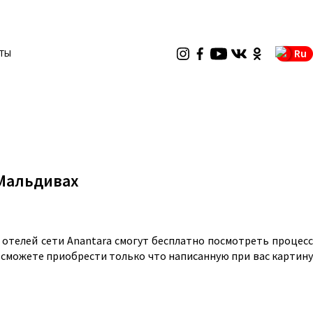
Ru
ТЫ
 Мальдивах
 отелей сети Anantara смогут бесплатно посмотреть процесс
Вы сможете приобрести только что написанную при вас картину