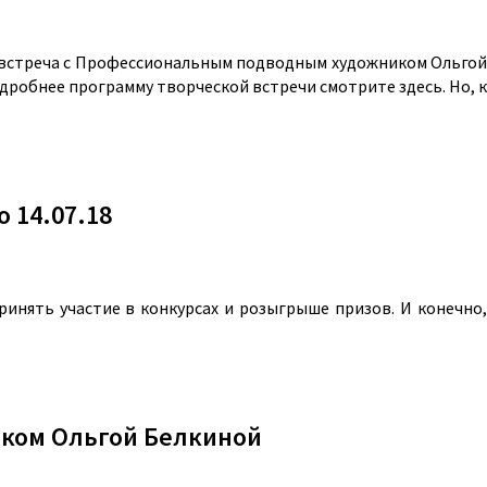
кая встреча с Профессиональным подводным художником Ольгой
дробнее программу творческой встречи смотрите здесь. Но, к
 14.07.18
инять участие в конкурсах и розыгрыше призов. И конечно,
иком Ольгой Белкиной