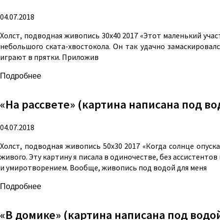
04.07.2018
Холст, подводная живопись 30х40 2017 «Этот маленький учас
небольшого ската-хвостокола. Он так удачно замаскировался
играют в прятки. Приложив
Подробнее
«На рассвете» (картина написана под во
04.07.2018
Холст, подводная живопись 50х30 2017 «Когда солнце опуск
живого. Эту картину я писала в одиночестве, без ассистент
и умиротворением. Вообще, живопись под водой для меня
Подробнее
«В домике» (картина написана под водо