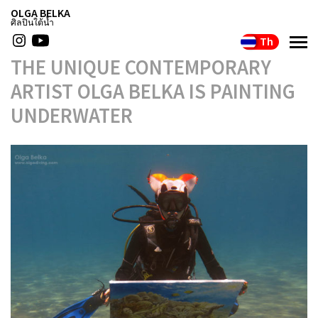
OLGA BELKA
ศิลปินใต้น้ำ
Th
THE UNIQUE CONTEMPORARY
ARTIST OLGA BELKA IS PAINTING
UNDERWATER