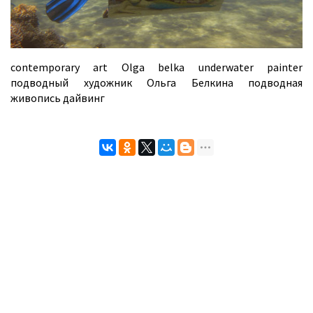
contemporary art Olga belka underwater painter
подводный художник Ольга Белкина подводная
живопись дайвинг