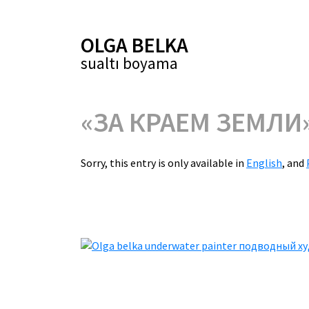
OLGA BELKA
sualtı boyama
«ЗА КРАЕМ ЗЕМЛИ
Sorry, this entry is only available in
English
,
and