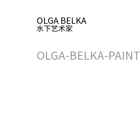
OLGA BELKA
水下艺术家
OLGA-BELKA-PAIN