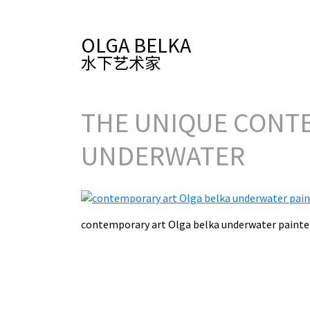
OLGA BELKA
水下艺术家
THE UNIQUE CONTE
UNDERWATER
contemporary art Olga belka underwater pai