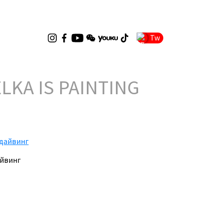
Tw
LKA IS PAINTING
айвинг