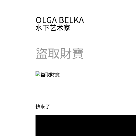
OLGA BELKA
水下艺术家
盜取財寶
快來了