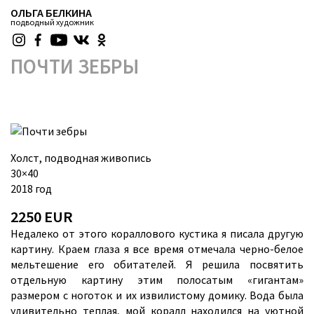
ОЛЬГА БЕЛКИНА
подводный художник
ПОЧТИ ЗЕБРЫ
Холст, подводная живопись
30×40
2018 год
2250 EUR
Недалеко от этого кораллового кустика я писала другую
картину. Краем глаза я все время отмечала черно-белое
мельтешение его обитателей. Я решила посвятить
отдельную картину этим полосатым «гигантам»
размером с ноготок и их извилистому домику. Вода была
удивительно теплая, мой коралл находился на уютной