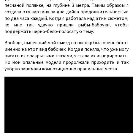
песчаной полянке, на глубине 3 метра. Таким образом я
создала эту картину за два дайва продолжительностью
по два часа каждый. Когда я работала над этим сюжетом,
ко мне так удачно пришли рыбы-бабочки, чтобы
поддержать черно-бело-полосатую тему.
Вообще, нынешний мой выезд на пленэр был очень богат
именно на этот вид бабочек. Когда я поняла, что уже могу
писать их с закрытыми глазами, я стала их игнорировать.
Но мои опальные модели продолжали приходить и так
упорно занимали композиционно правильные места.