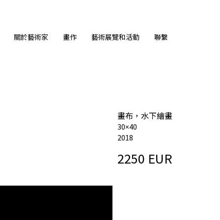
關於藝術家
畫作
藝術展覽和活動
聯繫
畫布，水下繪畫
30×40
2018
2250 EUR