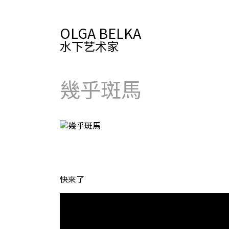
OLGA BELKA
水下艺术家
幾乎斑馬
快來了