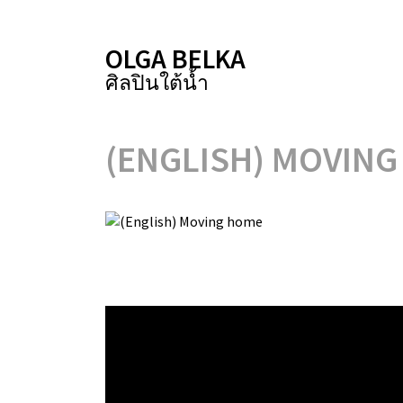
OLGA BELKA
ศิลปินใต้น้ำ
(ENGLISH) MOVIN