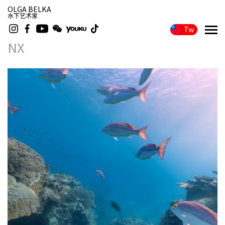
OLGA BELKA
水下艺术家
Tw
NX