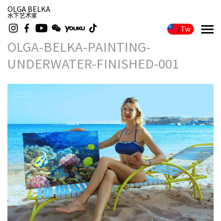
OLGA BELKA
水下艺术家
Tw
OLGA-BELKA-PAINTING-
UNDERWATER-FINISHED-001