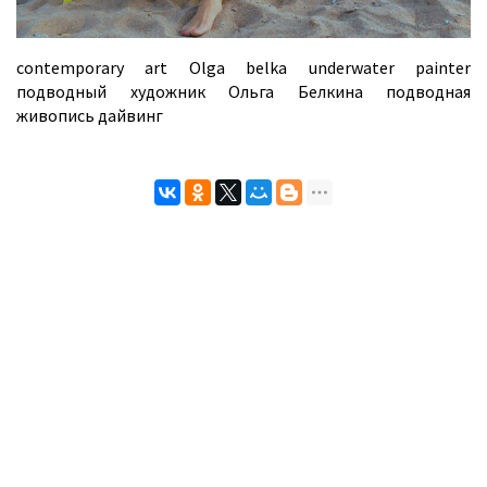
contemporary art Olga belka underwater painter
подводный художник Ольга Белкина подводная
живопись дайвинг