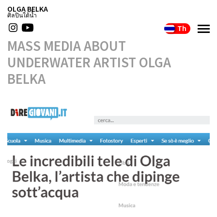
OLGA BELKA
ศิลปินใต้น้ำ
Th
MASS MEDIA ABOUT
UNDERWATER ARTIST OLGA
BELKA