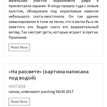
маленький участок кораллового рифа я
присмотрела заранее. И когда пришла туда с новым
холстом, обнаружила под коралловым навесом
небольшого ската-хвостокола. Он так удачно
замаскировался в тени на песке, что я могла бы и не
заметить его. Выдал ската его выразительный
взгляд. Так смотрят дети, которые играют в прятки.
Приложив
Read More
«На рассвете» (картина написана
под водой)
04.07.2018
canvas, underwater painting 50х30 2017
Read More