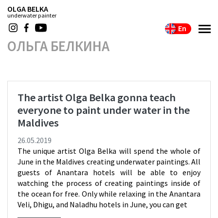
OLGA BELKA
underwater painter
En
ОЛЬГА БЕЛКИНА
The artist Olga Belka gonna teach
everyone to paint under water in the
Maldives
26.05.2019
The unique artist Olga Belka will spend the whole of
June in the Maldives creating underwater paintings. All
guests of Anantara hotels will be able to enjoy
watching the process of creating paintings inside of
the ocean for free. Only while relaxing in the Anantara
Veli, Dhigu, and Naladhu hotels in June, you can get