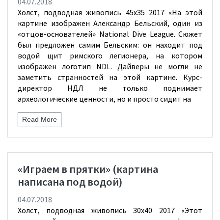
04.07.2018
Холст, подводная живопись 45х35 2017 «На этой
картине изображен Александр Бельский, один из
«отцов-основателей» National Dive League. Сюжет
был предложен самим Бельским: он находит под
водой щит римского легионера, на котором
изображен логотип NDL. Дайверы не могли не
заметить странностей на этой картине. Курс-
директор НДЛ не только поднимает
археологические ценности, но и просто сидит на
Read More
«Играем в прятки» (картина
написана под водой)
04.07.2018
Холст, подводная живопись 30х40 2017 «Этот